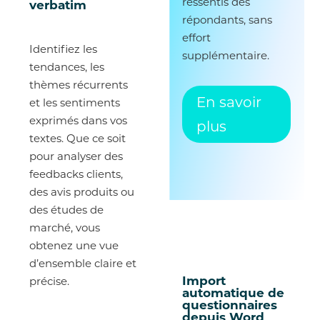
ressentis des
verbatim
répondants, sans
effort
Identifiez les
supplémentaire.
tendances, les
thèmes récurrents
En savoir
et les sentiments
exprimés dans vos
plus
textes. Que ce soit
pour analyser des
feedbacks clients,
des avis produits ou
des études de
marché, vous
obtenez une vue
d’ensemble claire et
Import
précise.
automatique de
questionnaires
depuis Word