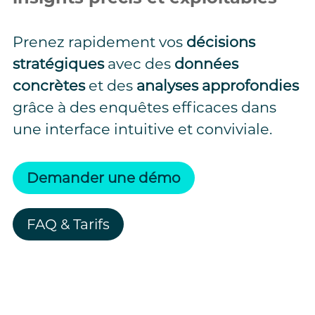
Prenez rapidement vos
décisions
stratégiques
avec des
données
concrètes
et des
analyses approfondies
grâce à des enquêtes efficaces dans
une interface intuitive et conviviale.
Demander une démo
FAQ & Tarifs