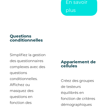
En savoir
plus
Questions
conditionnelles
Simplifiez la gestion
des questionnaires
Appariement de
cellules
complexes avec des
questions
conditionnelles.
Créez des groupes
Affichez ou
de testeurs
masquez des
équilibrés en
questions en
fonction de critères
fonction des
démographiques