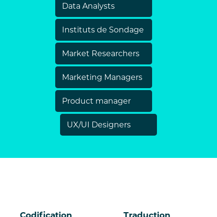
Data Analysts
Instituts de Sondage
Market Researchers
Marketing Managers
Product manager
UX/UI Designers
Codification
Traduction